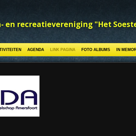
- en recreatievereniging "Het Soest
TIVITEITEN
AGENDA
LINK PAGINA
FOTO ALBUMS
IN MEMO