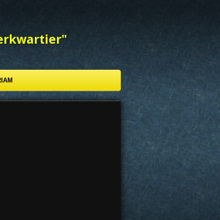
erkwartier"
RIAM