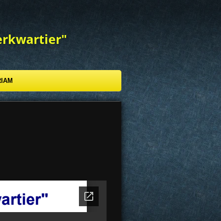
erkwartier"
RIAM