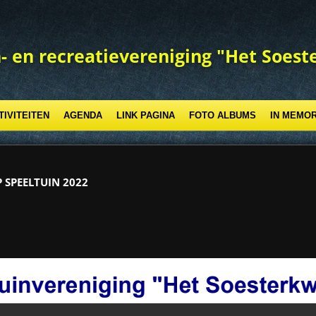
- en recreatievereniging "Het Soest
TIVITEITEN
AGENDA
LINK PAGINA
FOTO ALBUMS
IN MEMO
 SPEELTUIN 2022